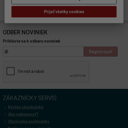
Doporučiť výrobok
Prijať všetky cookies
ODBER NOVINIEK
Prihláste sa k odberu noviniek
Registrovať
ZÁKAZNÍCKY SERVÍS
Rýchla objednávka
Ako nakupovať?
Obchodné podmienky