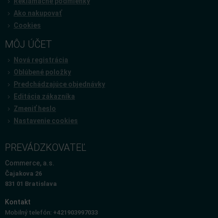
Reklamačné podmienky
Ako nakupovať
Cookies
MÔJ ÚČET
Nová registrácia
Oblúbené položky
Predchádzajúce objednávky
Editácia zákazníka
Zmeniť heslo
Nastavenie cookies
PREVÁDZKOVATEĽ
Commerce, a.s.
Čajakova 26
831 01 Bratislava
Kontakt
Mobilný telefón:
+421903997033