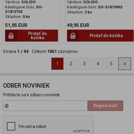
Výrobca:
SOLIDO
Výrobca:
SOLIDO
Katalógové číslo:
SO-
Katalógové číslo:
SO-S1810902
S1812102
Skladom:
2 ks
Skladom:
0 ks
51,95 EUR
49,95 EUR
Pridať do
Pridať do košíka
košíka
Strana
1
z
94
Celkom
1861
záznamov
1
2
3
4
5
ODBER NOVINIEK
Prihláste sa k odberu noviniek
Registrovať