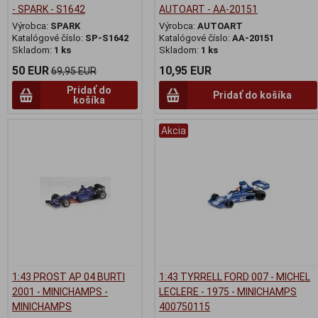
- SPARK - S1642
AUTOART - AA-20151
Výrobca:
SPARK
Výrobca:
AUTOART
Katalógové číslo:
SP-S1642
Katalógové číslo:
AA-20151
Skladom:
1 ks
Skladom:
1 ks
50 EUR
10,95 EUR
69,95 EUR
Pridať do
Pridať do košíka
košíka
Akcia
1:43 PROST AP 04 BURTI
1:43 TYRRELL FORD 007 - MICHEL
2001 - MINICHAMPS -
LECLERE - 1975 - MINICHAMPS
MINICHAMPS
400750115