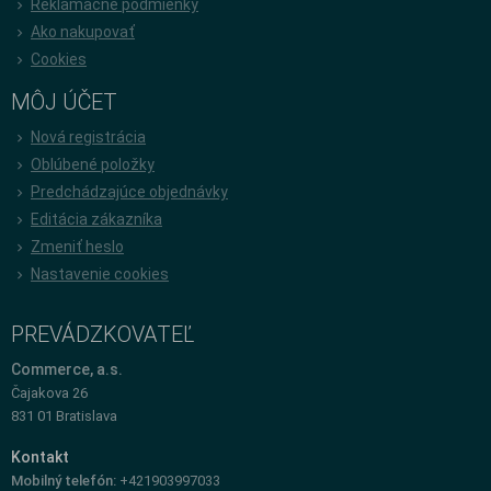
Reklamačné podmienky
Ako nakupovať
Cookies
MÔJ ÚČET
Nová registrácia
Oblúbené položky
Predchádzajúce objednávky
Editácia zákazníka
Zmeniť heslo
Nastavenie cookies
PREVÁDZKOVATEĽ
Commerce, a.s.
Čajakova 26
831 01 Bratislava
Kontakt
Mobilný telefón:
+421903997033