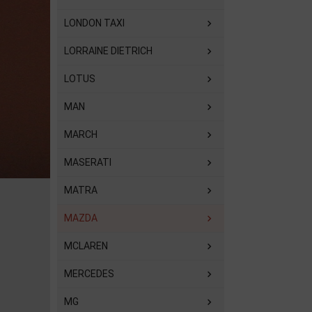
LONDON TAXI
LORRAINE DIETRICH
LOTUS
MAN
MARCH
MASERATI
MATRA
MAZDA
MCLAREN
MERCEDES
MG