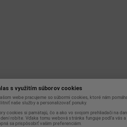
las s využitím súborov cookies
ašom webe pracujeme so súbormi cookies, ktoré nám pomáha
litniť naše služby a personalizovať ponuky.
ry cookies si pamätajú, čo a ako vo svojom prehliadači na d
adení robíte. Vďaka tomu webová stránka funguje podľa vás a 
pná sa prispôsobiť vašim preferenciám.