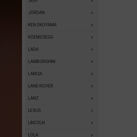
JEEP
JORDAN
KEN OKUYAMA
KOENIGSEGG
LADA
LAMBORGHINI
LANCIA
LAND ROVER
LANZ
LEXUS
LINCOLN
LOLA