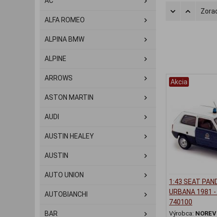
AC
Zorad
ALFA ROMEO
ALPINA BMW
ALPINE
ARROWS
Akcia
ASTON MARTIN
AUDI
AUSTIN HEALEY
AUSTIN
AUTO UNION
1:43 SEAT PAN
URBANA 1981 -
AUTOBIANCHI
740100
BAR
Výrobca:
NOREV