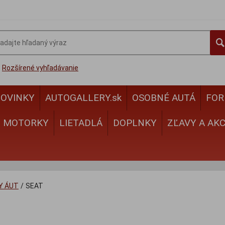
Rozšírené vyhľadávanie
OVINKY
AUTOGALLERY.sk
OSOBNÉ AUTÁ
FOR
MOTORKY
LIETADLÁ
DOPLNKY
ZĽAVY A AKC
Y ÁUT
/
SEAT