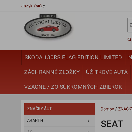
Jazyk:
(SK)
SKODA 130RS FLAG EDITION LIMITED
N
ZÁCHRANNÉ ZLOŽKY
ÚŽITKOVÉ AUTÁ
VZÁCNE / ZO SÚKROMNÝCH ZBIEROK
ZNAČKY ÁUT
Domov
/
ZNAČK
ABARTH
SEAT