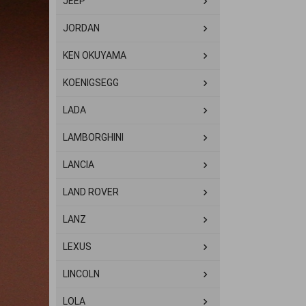
JEEP
JORDAN
KEN OKUYAMA
KOENIGSEGG
LADA
LAMBORGHINI
LANCIA
LAND ROVER
LANZ
LEXUS
LINCOLN
LOLA