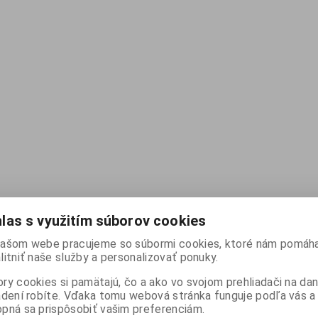
las s využitím súborov cookies
ašom webe pracujeme so súbormi cookies, ktoré nám pomáha
litniť naše služby a personalizovať ponuky.
ry cookies si pamätajú, čo a ako vo svojom prehliadači na d
adení robíte. Vďaka tomu webová stránka funguje podľa vás a 
pná sa prispôsobiť vašim preferenciám.