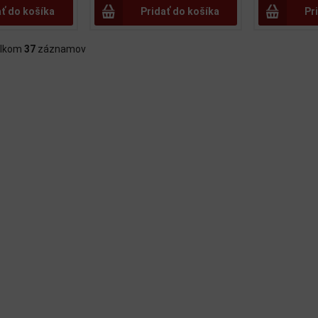
ať do košíka
Pridať do košíka
Pr
lkom
37
záznamov