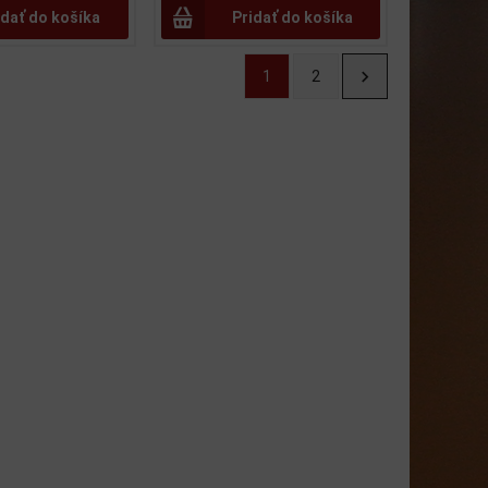
idať do košíka
Pridať do košíka
1
2