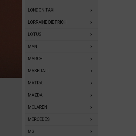
LONDON TAXI
LORRAINE DIETRICH
LOTUS
MAN
MARCH
MASERATI
MATRA
MAZDA
MCLAREN
MERCEDES
MG