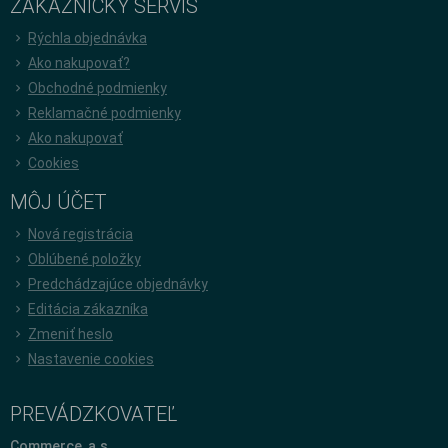
ZÁKAZNÍCKY SERVÍS
Rýchla objednávka
Ako nakupovať?
Obchodné podmienky
Reklamačné podmienky
Ako nakupovať
Cookies
MÔJ ÚČET
Nová registrácia
Oblúbené položky
Predchádzajúce objednávky
Editácia zákazníka
Zmeniť heslo
Nastavenie cookies
PREVÁDZKOVATEĽ
Commerce, a.s.