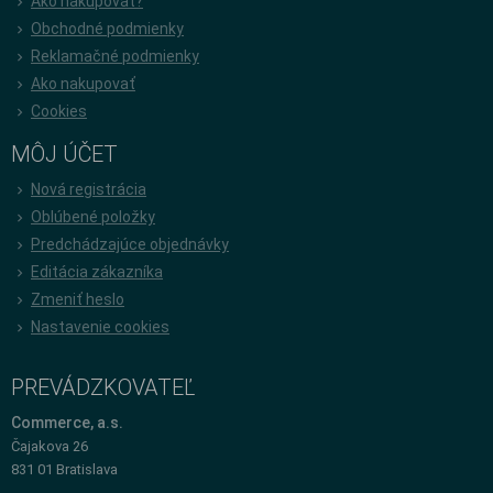
Ako nakupovať?
Obchodné podmienky
Reklamačné podmienky
Ako nakupovať
Cookies
MÔJ ÚČET
Nová registrácia
Oblúbené položky
Predchádzajúce objednávky
Editácia zákazníka
Zmeniť heslo
Nastavenie cookies
PREVÁDZKOVATEĽ
Commerce, a.s.
Čajakova 26
831 01 Bratislava